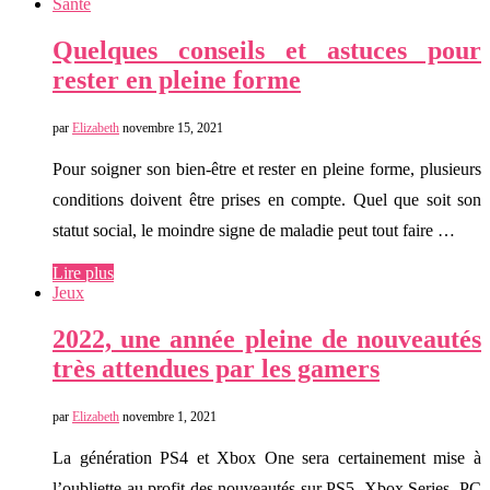
Santé
Quelques conseils et astuces pour
rester en pleine forme
par
Elizabeth
novembre 15, 2021
Pour soigner son bien-être et rester en pleine forme, plusieurs
conditions doivent être prises en compte. Quel que soit son
statut social, le moindre signe de maladie peut tout faire …
Lire plus
Jeux
2022, une année pleine de nouveautés
très attendues par les gamers
par
Elizabeth
novembre 1, 2021
La génération PS4 et Xbox One sera certainement mise à
l’oubliette au profit des nouveautés sur PS5, Xbox Series, PC