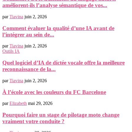
améliorent-ils l’analyse sémantique de vos...
par
Tiavina
juin 2, 2026
Comment évaluer la qualité d’une IA avant de
l’intégrer au sein de...
par
Tiavina
juin 2, 2026
Outils IA
Quel logiciel d’IA de dictée vocale offre la meilleure
reconnaissance de la...
par
Tiavina
juin 2, 2026
À l’école avec les couleurs du FC Barcelone
par
Elizabeth
mai 29, 2026
Pourquoi faire un stage de pilotage moto change
vraiment votre conduite ?