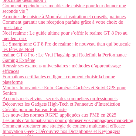
prochaine destination ?
Comment repeindre ses meubles de cuisine pour leur donner une
seconde vie ?
Armoires de cuisine à Montréal : inspiration et conseils pratiques
Comment garantir une réception parfaite grâce à votre choix de
prestataire
Noël realme : Le guide ultime pour s’offrir le realme GT 8 Pro au
meilleur prix
Le Smartphone GT 8 Pro de realme : le nouveau titan qui bouscule
les fêtes de Noël
realme GT 8 Pro : Le Vrai Flagship qui Redéfinit la Performance
Gaming Extrême
Réussir ses examens universitaires : méthodes d’apprentissage
efficaces
Formations certifiantes en ligne : comment choisir la bonne
plateforme
Montres Innovantes : Entre Caméras Cachées et Suivi GPS pour
Seniors
Accords mets et vins : secrets des sommeliers professionnels
Découvrez les Gadgets High-Tech et Panneaux d’Interdiction
Créatifs pour un Bureau Futuriste
Les nouvelles normes RGPD appliquées aux PME en 2025
Les outils d’automatisation pour optimiser vos campagnes marketing
Comment structurer une stratégie de contenu multicanal efficace
Innovation Geek : Découvrez nos Dictaphones et Keyloggers