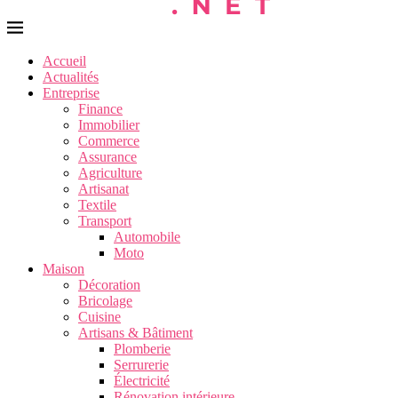
Accueil
Actualités
Entreprise
Finance
Immobilier
Commerce
Assurance
Agriculture
Artisanat
Textile
Transport
Automobile
Moto
Maison
Décoration
Bricolage
Cuisine
Artisans & Bâtiment
Plomberie
Serrurerie
Électricité
Rénovation intérieure