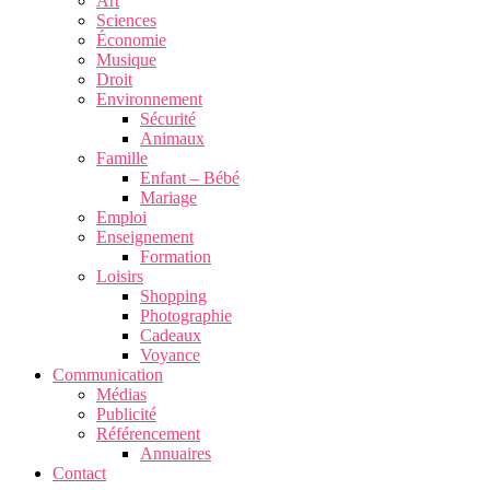
Art
Sciences
Économie
Musique
Droit
Environnement
Sécurité
Animaux
Famille
Enfant – Bébé
Mariage
Emploi
Enseignement
Formation
Loisirs
Shopping
Photographie
Cadeaux
Voyance
Communication
Médias
Publicité
Référencement
Annuaires
Contact