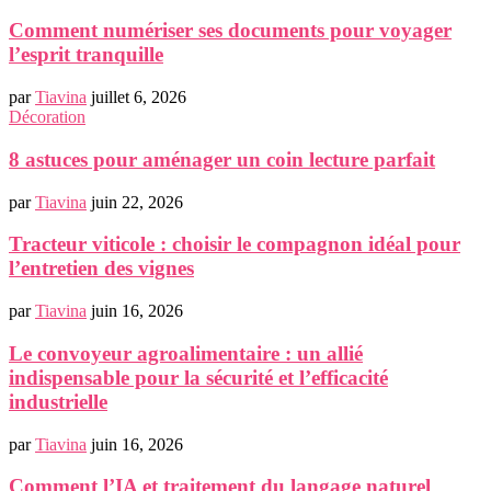
Comment numériser ses documents pour voyager
l’esprit tranquille
par
Tiavina
juillet 6, 2026
Décoration
8 astuces pour aménager un coin lecture parfait
par
Tiavina
juin 22, 2026
Tracteur viticole : choisir le compagnon idéal pour
l’entretien des vignes
par
Tiavina
juin 16, 2026
Le convoyeur agroalimentaire : un allié
indispensable pour la sécurité et l’efficacité
industrielle
par
Tiavina
juin 16, 2026
Comment l’IA et traitement du langage naturel