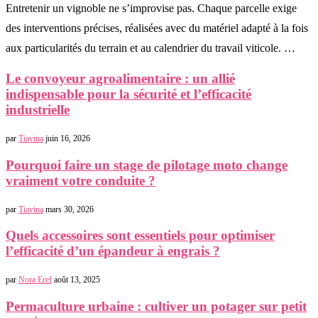
Entretenir un vignoble ne s’improvise pas. Chaque parcelle exige
des interventions précises, réalisées avec du matériel adapté à la fois
aux particularités du terrain et au calendrier du travail viticole. …
Le convoyeur agroalimentaire : un allié
indispensable pour la sécurité et l’efficacité
industrielle
par
Tiavina
juin 16, 2026
Pourquoi faire un stage de pilotage moto change
vraiment votre conduite ?
par
Tiavina
mars 30, 2026
Quels accessoires sont essentiels pour optimiser
l’efficacité d’un épandeur à engrais ?
par
Nora Eref
août 13, 2025
Permaculture urbaine : cultiver un potager sur petit