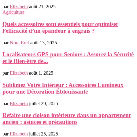
par
Elizabeth
août 21, 2025
Agriculture
Quels accessoires sont essentiels pour optimiser
l’efficacité d’un épandeur à engrais ?
par
Nora Eref
août 13, 2025
Localisateurs GPS pour Seniors : Assurez la Sécurité
et le Bien-être de...
par
Elizabeth
août 1, 2025
Sublimez Votre Intérieur : Accessoires Lumineux
pour une Décoration Éblouissante
par
Elizabeth
juillet 29, 2025
Refaire une cloison intérieure dans un appartement
ancien : astuces et précautions
par
Elizabeth
juillet 25, 2025