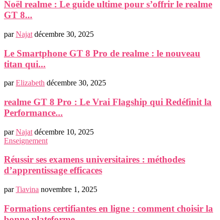
Noël realme : Le guide ultime pour s’offrir le realme
GT 8...
par
Najat
décembre 30, 2025
Le Smartphone GT 8 Pro de realme : le nouveau
titan qui...
par
Elizabeth
décembre 30, 2025
realme GT 8 Pro : Le Vrai Flagship qui Redéfinit la
Performance...
par
Najat
décembre 10, 2025
Enseignement
Réussir ses examens universitaires : méthodes
d’apprentissage efficaces
par
Tiavina
novembre 1, 2025
Formations certifiantes en ligne : comment choisir la
bonne plateforme