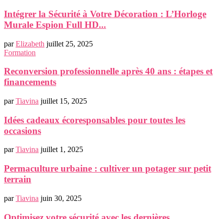
Intégrer la Sécurité à Votre Décoration : L’Horloge
Murale Espion Full HD...
par
Elizabeth
juillet 25, 2025
Formation
Reconversion professionnelle après 40 ans : étapes et
financements
par
Tiavina
juillet 15, 2025
Idées cadeaux écoresponsables pour toutes les
occasions
par
Tiavina
juillet 1, 2025
Permaculture urbaine : cultiver un potager sur petit
terrain
par
Tiavina
juin 30, 2025
Optimisez votre sécurité avec les dernières