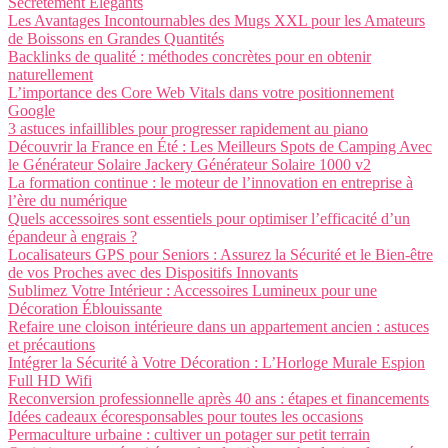
Secrètement Élégants
Les Avantages Incontournables des Mugs XXL pour les Amateurs
de Boissons en Grandes Quantités
Backlinks de qualité : méthodes concrètes pour en obtenir
naturellement
L’importance des Core Web Vitals dans votre positionnement
Google
3 astuces infaillibles pour progresser rapidement au piano
Découvrir la France en Été : Les Meilleurs Spots de Camping Avec
le Générateur Solaire Jackery Générateur Solaire 1000 v2
La formation continue : le moteur de l’innovation en entreprise à
l’ère du numérique
Quels accessoires sont essentiels pour optimiser l’efficacité d’un
épandeur à engrais ?
Localisateurs GPS pour Seniors : Assurez la Sécurité et le Bien-être
de vos Proches avec des Dispositifs Innovants
Sublimez Votre Intérieur : Accessoires Lumineux pour une
Décoration Éblouissante
Refaire une cloison intérieure dans un appartement ancien : astuces
et précautions
Intégrer la Sécurité à Votre Décoration : L’Horloge Murale Espion
Full HD Wifi
Reconversion professionnelle après 40 ans : étapes et financements
Idées cadeaux écoresponsables pour toutes les occasions
Permaculture urbaine : cultiver un potager sur petit terrain