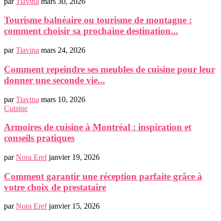
par
Tiavina
mars 30, 2026
Tourisme balnéaire ou tourisme de montagne :
comment choisir sa prochaine destination...
par
Tiavina
mars 24, 2026
Comment repeindre ses meubles de cuisine pour leur
donner une seconde vie...
par
Tiavina
mars 10, 2026
Cuisine
Armoires de cuisine à Montréal : inspiration et
conseils pratiques
par
Nora Eref
janvier 19, 2026
Comment garantir une réception parfaite grâce à
votre choix de prestataire
par
Nora Eref
janvier 15, 2026