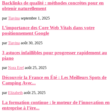
Backlinks de qualité : méthodes concrètes pour en
obtenir naturellement
par
Tiavina
septembre 1, 2025
L’importance des Core Web Vitals dans votre
positionnement Google
par
Tiavina
août 30, 2025
3 astuces infaillibles pour progresser rapidement au
piano
par
Nora Eref
août 25, 2025
Découvrir la France en Été : Les Meilleurs Spots de
Camping Avec...
par
Elizabeth
août 25, 2025
La formation continue : le moteur de l’innovation en
entreprise à l’ère...