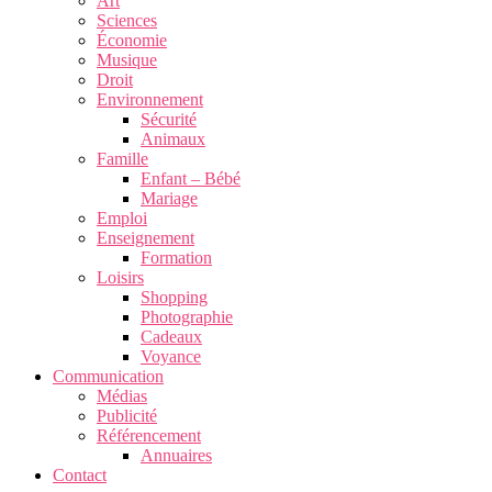
Art
Sciences
Économie
Musique
Droit
Environnement
Sécurité
Animaux
Famille
Enfant – Bébé
Mariage
Emploi
Enseignement
Formation
Loisirs
Shopping
Photographie
Cadeaux
Voyance
Communication
Médias
Publicité
Référencement
Annuaires
Contact