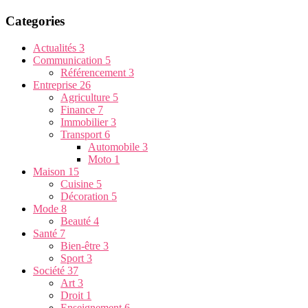
Categories
Actualités
3
Communication
5
Référencement
3
Entreprise
26
Agriculture
5
Finance
7
Immobilier
3
Transport
6
Automobile
3
Moto
1
Maison
15
Cuisine
5
Décoration
5
Mode
8
Beauté
4
Santé
7
Bien-être
3
Sport
3
Société
37
Art
3
Droit
1
Enseignement
6