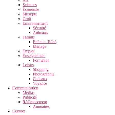
Art
Sciences
Économie
Musique
Droit
Environnement
Sécurité
Animaux
Famille
Enfant – Bébé
Mariage
Emploi
Enseignement
Formation
Loisirs
Shopping
Photographie
Cadeaux
Voyance
Communication
Médias
Publicité
Référencement
Annuaires
Contact