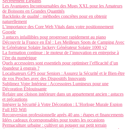
Secrètement Élégants
Les Avantages Incontournables des Mugs XXL pour les Amateurs
de Boissons en Grandes Quantités
Backlinks de qualité : méthodes concrètes pour en obtenir
naturellement
L’importance des Core Web Vitals dans votre positionnement
Google
3 astuces infaillibles pour progresser rapidement au piano
Découvrir la France en Été : Les Meilleurs Spots de Camping Avec
le Générateur Solaire Jackery Générateur Solaire 1000 v2
La formation continue : le moteur de l’innovation en entreprise à
l’ère du numérique
Quels accessoires sont essentiels pour optimiser l’efficacité d’un
épandeur à engrais ?
Localisateurs GPS pour Seniors : Assurez la Sécurité et le Bien-être
de vos Proches avec des Dispositifs Innovants
Sublimez Votre Intérieur : Accessoires Lumineux pour une
Décoration Éblouissante
Refaire une cloison intérieure dans un appartement ancien : astuces
et précautions
Intégrer la Sécurité à Votre Décoration : L’Horloge Murale Espion
Full HD Wifi
Reconversion professionnelle après 40 ans : étapes et financements
Idées cadeaux écoresponsables pour toutes les occasions
Permaculture urbaine : cultiver un potager sur petit terrain