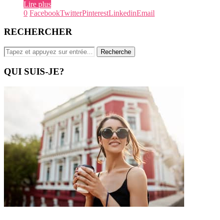
Lire plus
0
Facebook
Twitter
Pinterest
Linkedin
Email
RECHERCHER
QUI SUIS-JE?