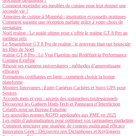
prochaine destination ?
Comment repeindre ses meubles de cuisine pour leur donner une
seconde vie ?
Armoires de cuisine à Montréal : inspiration et conseils pratiques
Comment garantir une réception parfaite grâce à votre choix de
prestataire
Noël realme : Le guide ultime pour s’offrir le realme GT 8 Pro au
meilleur prix
Le Smartphone GT 8 Pro de realme : le nouveau titan qui bouscule
les fêtes de Noël
realme GT 8 Pro : Le Vrai Flagship qui Redéfinit la Performance
Gaming Extrême
Réussir ses examens universitaires : méthodes d’apprentissage
efficaces
Formations certifiantes en ligne : comment choisir la bonne
plateforme
Montres Innovantes : Entre Caméras Cachées et Suivi GPS pour
Seniors
Accords mets et vins : secrets des sommeliers professionnels
Découvrez les Gadgets High-Tech et Panneaux d’Interdiction
Créatifs pour un Bureau Futuriste
Les nouvelles normes RGPD appliquées aux PME en 2025
Les outils d’automatisation pour optimiser vos campagnes marketing
Comment structurer une stratégie de contenu multicanal efficace
Innovation Geek : Découvrez nos Dictaphones et Keyloggers