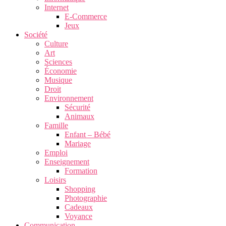
Internet
E-Commerce
Jeux
Société
Culture
Art
Sciences
Économie
Musique
Droit
Environnement
Sécurité
Animaux
Famille
Enfant – Bébé
Mariage
Emploi
Enseignement
Formation
Loisirs
Shopping
Photographie
Cadeaux
Voyance
Communication