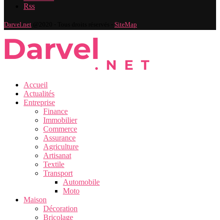
Rss
Darvel.net
@2020 - Tous droits réservés -
SiteMap
Accueil
Actualités
Entreprise
Finance
Immobilier
Commerce
Assurance
Agriculture
Artisanat
Textile
Transport
Automobile
Moto
Maison
Décoration
Bricolage