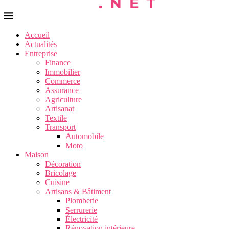
Accueil
Actualités
Entreprise
Finance
Immobilier
Commerce
Assurance
Agriculture
Artisanat
Textile
Transport
Automobile
Moto
Maison
Décoration
Bricolage
Cuisine
Artisans & Bâtiment
Plomberie
Serrurerie
Électricité
Rénovation intérieure