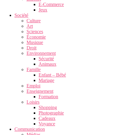
E-Commerce
Jeux
Société
Culture
Art
Sciences
Économie
Musique
Droit
Environnement
Sécurité
Animaux
Famille
Enfant – Bébé
Mariage
Emploi
Enseignement
Formation
Loisirs
Shopping
Photographie
Cadeaux
Voyance
Communication
Médias