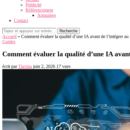
Publicité
Référencement
Annuaires
Contact
Recherche
Accueil
»
Comment évaluer la qualité d’une IA avant de l’intégrer au s
Guides
Comment évaluer la qualité d’une IA avant 
écrit par
Tiavina
juin 2, 2026
17
vues