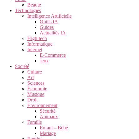
Beauté
Technologies
Intelligence Artificielle
Outils IA
Guides
Actualités IA
High-tech
Informatique
Internet
E-Commerce
Jeux
Société
Culture
Art
Sciences
Économie
Musique
Droit
Environnement
Sécurité
Animaux
Famille
Enfant – Bébé
Mariage
Emploi