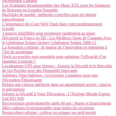
Secrètement Élégants
Les Avantages Incontournables des Mugs XXL pour les Amateurs
de Boissons en Grandes Quantités
Backlinks de qualité : méthodes concrètes pour en obtenir
naturellement
L’importance des Core Web Vitals dans votre positionnement
Google
3 astuces infaillibles pour progresser rapidement au piano
Découvrir la France en Été : Les Meilleurs Spots de Camping Avec
le Générateur Solaire Jackery Générateur Solaire 1000 v2
La formation continue : le moteur de l’innovation en entreprise à
l’ère du numérique
Quels accessoires sont essentiels pour optimiser l’efficacité d’un
épandeur à engrais ?
Localisateurs GPS pour Seniors : Assurez la Sécurité et le Bien-être
de vos Proches avec des Dispositifs Innovants
Sublimez Votre Intérieur : Accessoires Lumineux pour une
Décoration Éblouissante
Refaire une cloison intérieure dans un appartement ancien : astuces
et précautions
Intégrer la Sécurité à Votre Décoration : L’Horloge Murale Espion
Full HD Wifi
Reconversion professionnelle après 40 ans : étapes et financements
Idées cadeaux écoresponsables pour toutes les occasions
Permaculture urbaine : cultiver un potager sur petit terrain