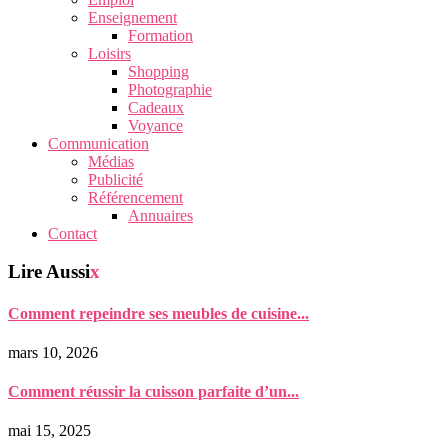
Enseignement
Formation
Loisirs
Shopping
Photographie
Cadeaux
Voyance
Communication
Médias
Publicité
Référencement
Annuaires
Contact
Lire Aussi
x
Comment repeindre ses meubles de cuisine...
mars 10, 2026
Comment réussir la cuisson parfaite d’un...
mai 15, 2025