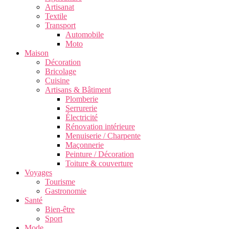
Artisanat
Textile
Transport
Automobile
Moto
Maison
Décoration
Bricolage
Cuisine
Artisans & Bâtiment
Plomberie
Serrurerie
Électricité
Rénovation intérieure
Menuiserie / Charpente
Maçonnerie
Peinture / Décoration
Toiture & couverture
Voyages
Tourisme
Gastronomie
Santé
Bien-être
Sport
Mode