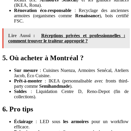
(IKEA, Rona).
Rénovation éco-responsable
: Recyclage des anciennes
armoires (organismes comme
Renaissance
), bois certifié
FSC.
Lire Aussi :
Réceptions privées et professionnelles :
comment trouver le traiteur approprié ?
5. Où acheter à Montréal ?
Sur mesure
: Cuisines Nuenza, Armoires Senécal, Ateliers
Jacob, Éco Cuisine.
Prêt-à-monter
: IKEA (personnalisable avec fronts third-
party comme
Semihandmade
).
Soldes
: Liquidation Centre D, Reno-Depot (fin de
collections).
6. Pro tips
Éclairage
: LED sous
les armoires
pour un workflow
efficace.