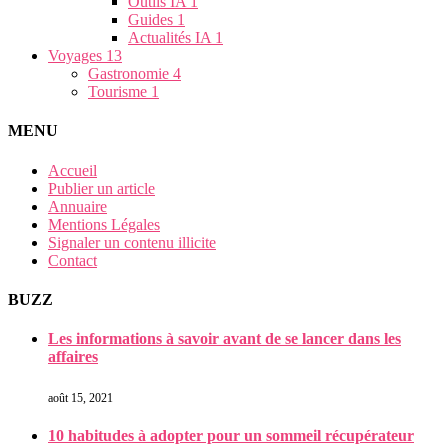
Outils IA
1
Guides
1
Actualités IA
1
Voyages
13
Gastronomie
4
Tourisme
1
MENU
Accueil
Publier un article
Annuaire
Mentions Légales
Signaler un contenu illicite
Contact
BUZZ
Les informations à savoir avant de se lancer dans les
affaires
août 15, 2021
10 habitudes à adopter pour un sommeil récupérateur