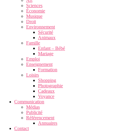
Art
Sciences
Économie
Musique
Droit
Environnement
Sécurité
Animaux
Famille
Enfant – Bébé
Mariage
Emploi
Enseignement
Formation
Loisirs
Shopping
Photographie
Cadeaux
Voyance
Communication
Médias
Publicité
Référencement
Annuaires
Contact