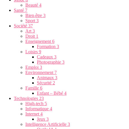
Beauté
4
Santé
7
Bien-être
3
Sport
3
Société
37
Art
3
Droit
1
Enseignement
6
Formation
3
Loisirs
9
Cadeaux
3
Photographie
3
Emploi
3
Environnement
7
Animaux
3
Sécurité
2
Famille
6
Enfant – Bébé
4
Technologies
23
High-tech
5
Informatique
4
Internet
4
Jeux
3
Intelligence Artificielle
3