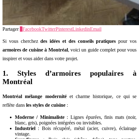
Partager
0
Facebook
Twitter
Pinterest
Linkedin
Email
Si vous cherchez
des idées et des conseils pratiques
pour vos
armoires de cuisine à Montréal
, voici un guide complet pour vous
inspirer et vous aider dans votre projet.
1. Styles d’armoires populaires à
Montréal
Montréal mélange modernité
et charme historique, ce qui se
reflète dans
les styles de cuisine
:
Moderne / Minimaliste
: Lignes épurées, finis mats (noir,
blanc, gris), poignées intégrées ou invisibles.
Industriel
: Bois récupéré, métal (acier, cuivre), éclairage
vintage.