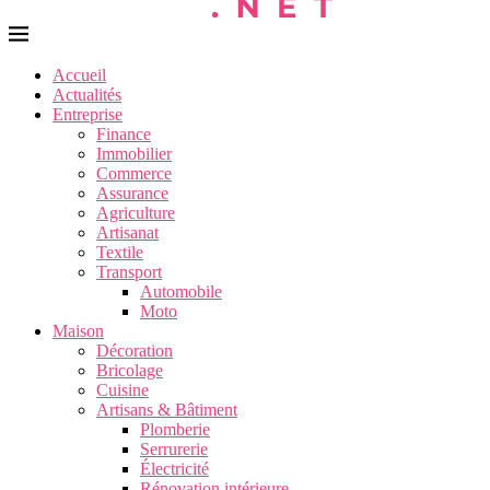
Accueil
Actualités
Entreprise
Finance
Immobilier
Commerce
Assurance
Agriculture
Artisanat
Textile
Transport
Automobile
Moto
Maison
Décoration
Bricolage
Cuisine
Artisans & Bâtiment
Plomberie
Serrurerie
Électricité
Rénovation intérieure