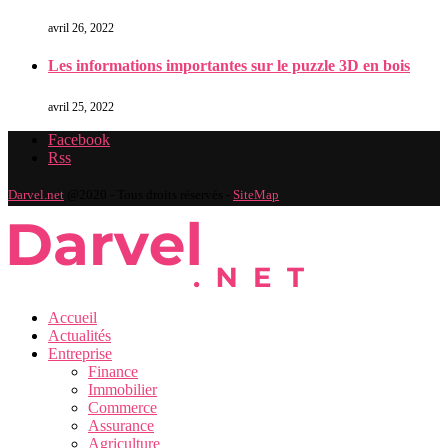
avril 26, 2022
Les informations importantes sur le puzzle 3D en bois
avril 25, 2022
Facebook
Rss
Darvel.net
@2020 - Tous droits réservés -
SiteMap
Accueil
Actualités
Entreprise
Finance
Immobilier
Commerce
Assurance
Agriculture