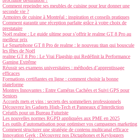
prochaine destination ?
Comment repeindre ses meubles de cuisine pour leur donner une
seconde vie ?
Armoires de cuisine à Montréal : inspiration et conseils pratiques
Comment garantir une réception parfaite grâce à votre choix de
prestataire
Noël realme : Le guide ultime pour s’offrir le realme GT 8 Pro au
meilleur prix
Le Smartphone GT 8 Pro de realme : le nouveau titan qui bouscule
les fêtes de Noël
realme GT 8 Pro : Le Vrai Flagship qui Redéfinit la Performance
Gaming Extrême
Réussir ses examens universitaires : méthodes d’apprentissage
efficaces
Formations certifiantes en ligne : comment choisir la bonne
plateforme
Montres Innovantes : Entre Caméras Cachées et Suivi GPS pour
Seniors
Accords mets et vins : secrets des sommeliers professionnels
Découvrez les Gadgets High-Tech et Panneaux d’Interdiction
Créatifs pour un Bureau Futuriste
Les nouvelles normes RGPD appliquées aux PME en 2025
Les outils d’automatisation pour optimiser vos campagnes marketing
Comment structurer une stratégie de contenu multicanal efficace
Innovation Geek : Découvrez nos Dictaphones et Keyloggers