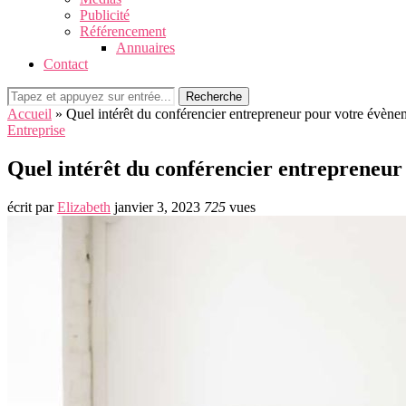
Publicité
Référencement
Annuaires
Contact
Recherche
Accueil
»
Quel intérêt du conférencier entrepreneur pour votre évène
Entreprise
Quel intérêt du conférencier entrepreneur
écrit par
Elizabeth
janvier 3, 2023
725
vues