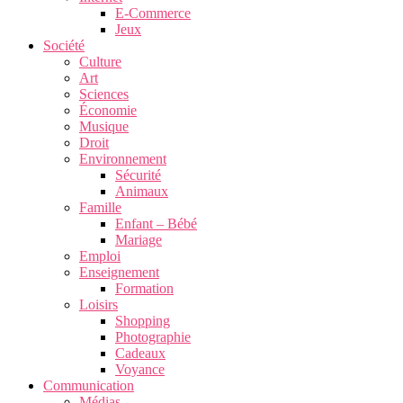
E-Commerce
Jeux
Société
Culture
Art
Sciences
Économie
Musique
Droit
Environnement
Sécurité
Animaux
Famille
Enfant – Bébé
Mariage
Emploi
Enseignement
Formation
Loisirs
Shopping
Photographie
Cadeaux
Voyance
Communication
Médias