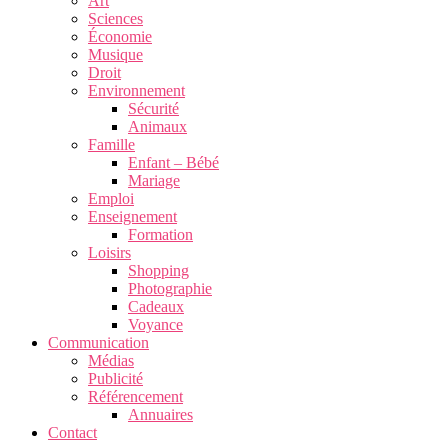
Art
Sciences
Économie
Musique
Droit
Environnement
Sécurité
Animaux
Famille
Enfant – Bébé
Mariage
Emploi
Enseignement
Formation
Loisirs
Shopping
Photographie
Cadeaux
Voyance
Communication
Médias
Publicité
Référencement
Annuaires
Contact