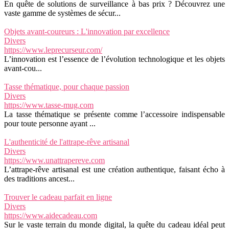
En quête de solutions de surveillance à bas prix ? Découvrez une
vaste gamme de systèmes de sécur...
Objets avant-coureurs : L'innovation par excellence
Divers
https://www.leprecurseur.com/
L’innovation est l’essence de l’évolution technologique et les objets
avant-cou...
Tasse thématique, pour chaque passion
Divers
https://www.tasse-mug.com
La tasse thématique se présente comme l’accessoire indispensable
pour toute personne ayant ...
L'authenticité de l'attrape-rêve artisanal
Divers
https://www.unattrapereve.com
L’attrape-rêve artisanal est une création authentique, faisant écho à
des traditions ancest...
Trouver le cadeau parfait en ligne
Divers
https://www.aidecadeau.com
Sur le vaste terrain du monde digital, la quête du cadeau idéal peut