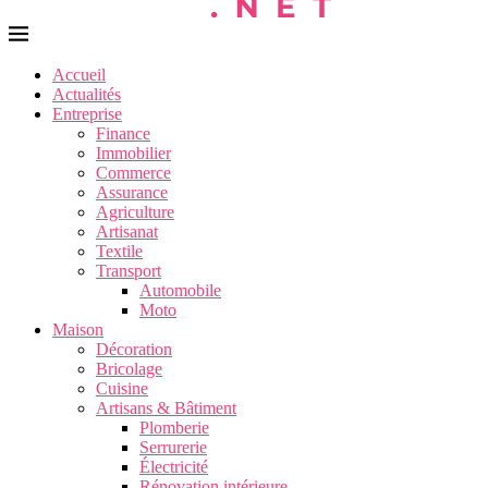
Accueil
Actualités
Entreprise
Finance
Immobilier
Commerce
Assurance
Agriculture
Artisanat
Textile
Transport
Automobile
Moto
Maison
Décoration
Bricolage
Cuisine
Artisans & Bâtiment
Plomberie
Serrurerie
Électricité
Rénovation intérieure