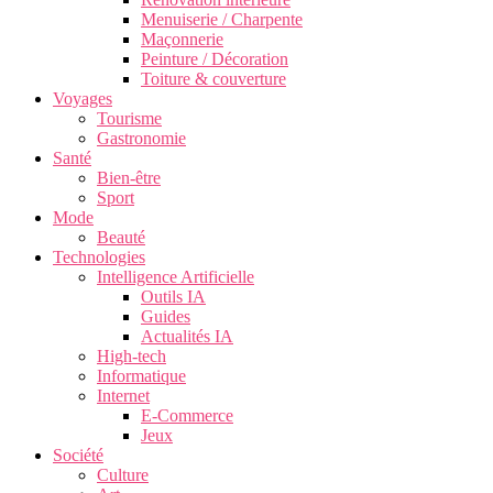
Menuiserie / Charpente
Maçonnerie
Peinture / Décoration
Toiture & couverture
Voyages
Tourisme
Gastronomie
Santé
Bien-être
Sport
Mode
Beauté
Technologies
Intelligence Artificielle
Outils IA
Guides
Actualités IA
High-tech
Informatique
Internet
E-Commerce
Jeux
Société
Culture