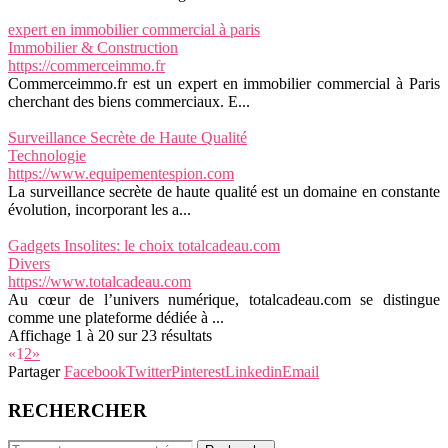
expert en immobilier commercial à paris
Immobilier & Construction
https://commerceimmo.fr
Commerceimmo.fr est un expert en immobilier commercial à Paris
cherchant des biens commerciaux. E...
Surveillance Secrète de Haute Qualité
Technologie
https://www.equipementespion.com
La surveillance secrète de haute qualité est un domaine en constante
évolution, incorporant les a...
Gadgets Insolites: le choix totalcadeau.com
Divers
https://www.totalcadeau.com
Au cœur de l’univers numérique, totalcadeau.com se distingue
comme une plateforme dédiée à ...
Affichage 1 à 20 sur 23 résultats
«
1
2
»
Partager
Facebook
Twitter
Pinterest
Linkedin
Email
RECHERCHER