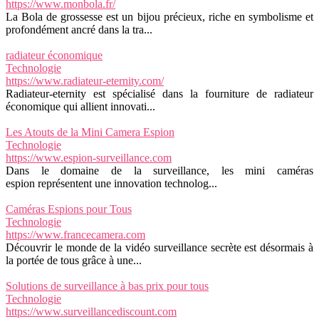
https://www.monbola.fr/
La Bola de grossesse est un bijou précieux, riche en symbolisme et
profondément ancré dans la tra...
radiateur économique
Technologie
https://www.radiateur-eternity.com/
Radiateur-eternity est spécialisé dans la fourniture de radiateur
économique qui allient innovati...
Les Atouts de la Mini Camera Espion
Technologie
https://www.espion-surveillance.com
Dans le domaine de la surveillance, les mini caméras
espion représentent une innovation technolog...
Caméras Espions pour Tous
Technologie
https://www.francecamera.com
Découvrir le monde de la vidéo surveillance secrète est désormais à
la portée de tous grâce à une...
Solutions de surveillance à bas prix pour tous
Technologie
https://www.surveillancediscount.com