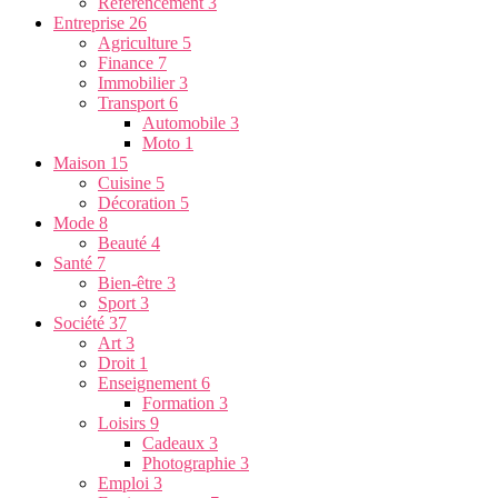
Référencement
3
Entreprise
26
Agriculture
5
Finance
7
Immobilier
3
Transport
6
Automobile
3
Moto
1
Maison
15
Cuisine
5
Décoration
5
Mode
8
Beauté
4
Santé
7
Bien-être
3
Sport
3
Société
37
Art
3
Droit
1
Enseignement
6
Formation
3
Loisirs
9
Cadeaux
3
Photographie
3
Emploi
3