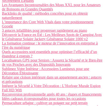
Secrètement Élégants
Les Avantages Incontournables des Mugs XXL pour les Amateurs
de Boissons en Grandes Quantités
Backlinks de qualité : méthodes concrètes pour en obtenir
naturellement
L’importance des Core Web Vitals dans votre positionnement
Google
3 astuces infaillibles pour progresser rapidement au piano
Découvrir la France en Été : Les Meilleurs Spots de Camping Avec
le Générateur Solaire Jackery Générateur Solaire 1000 v2
La formation continue : le moteur de l’innovation en entreprise à
l’ère du numérique
Quels accessoires sont essentiels pour optimiser l’efficacité d’un
épandeur à engrais ?
Localisateurs GPS pour Seniors : Assurez la Sécurité et le Bien-être
de vos Proches avec des Dispositifs Innovants
Sublimez Votre Intérieur : Accessoires Lumineux pour une
Décoration Éblouissante
Refaire une cloison intérieure dans un appartement ancien : astuces
et précautions
Intégrer la Sécurité à Votre Décoration : L’Horloge Murale Espion
Full HD Wifi
Reconversion professionnelle après 40 ans : étapes et financements
Idées cadeaux écoresponsables pour toutes les occasions
Permaculture urbaine : cultiver un potager sur petit terrain