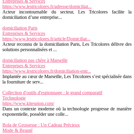
Entreprises & Services
https://www.lestricolores.fr/adresse/domiciliat...
Acteur incontournable du secteur, Les Tricolores facilite la
domiciliation d’une entreprise...
domiciliation Paris
Entreprises & Services
https://www.lestricolores.fr/article/Domiciliat...
Acteur reconnu de la domiciliation Paris, Les Tricolores délivre des
solutions personnalisées et ...
domiciliation pas chère à Marseille
Entreprises & Services
https://www.lestricolores.fr/domiciliation-entr...
Implantée au cœur de Marseille, Les Tricolores s’est spécialisée dans
la fourniture de serv...
Collection d'outils d'espionnage : le grand comparatif
Technologie
https://www.kitespion.com/
Dans un contexte moderne où la technologie progresse de manière
exponentielle, posséder une colle...
Bola de Grossesse : Un Cadeau Précieux
Mode & Beauté