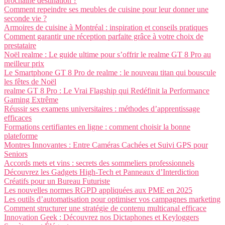
prochaine destination ?
Comment repeindre ses meubles de cuisine pour leur donner une
seconde vie ?
Armoires de cuisine à Montréal : inspiration et conseils pratiques
Comment garantir une réception parfaite grâce à votre choix de
prestataire
Noël realme : Le guide ultime pour s’offrir le realme GT 8 Pro au
meilleur prix
Le Smartphone GT 8 Pro de realme : le nouveau titan qui bouscule
les fêtes de Noël
realme GT 8 Pro : Le Vrai Flagship qui Redéfinit la Performance
Gaming Extrême
Réussir ses examens universitaires : méthodes d’apprentissage
efficaces
Formations certifiantes en ligne : comment choisir la bonne
plateforme
Montres Innovantes : Entre Caméras Cachées et Suivi GPS pour
Seniors
Accords mets et vins : secrets des sommeliers professionnels
Découvrez les Gadgets High-Tech et Panneaux d’Interdiction
Créatifs pour un Bureau Futuriste
Les nouvelles normes RGPD appliquées aux PME en 2025
Les outils d’automatisation pour optimiser vos campagnes marketing
Comment structurer une stratégie de contenu multicanal efficace
Innovation Geek : Découvrez nos Dictaphones et Keyloggers