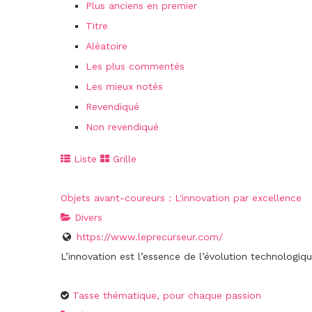
Plus anciens en premier
Titre
Aléatoire
Les plus commentés
Les mieux notés
Revendiqué
Non revendiqué
Liste
Grille
Objets avant-coureurs : L'innovation par excellence
Divers
https://www.leprecurseur.com/
L’innovation est l’essence de l’évolution technologiqu
Tasse thématique, pour chaque passion