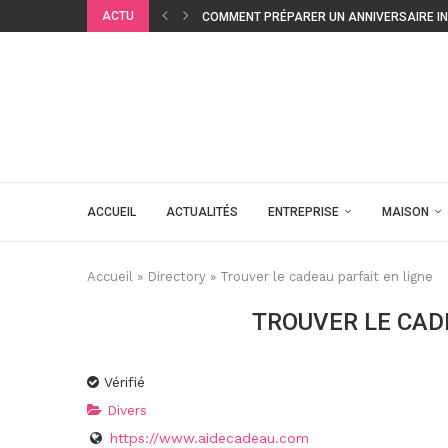
ACTU
COMMENT PRÉPARER UN ANNIVERSAIRE INO
ACCUEIL
ACTUALITÉS
ENTREPRISE
MAISON
Accueil
»
Directory
»
Trouver le cadeau parfait en ligne
TROUVER LE CAD
Vérifié
Divers
https://www.aidecadeau.com