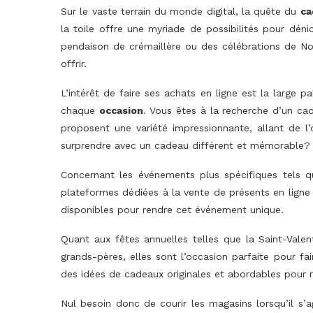
Sur le vaste terrain du monde digital, la quête du
ca
la toile offre une myriade de possibilités pour déni
pendaison de crémaillère ou des célébrations de Noël
offrir.
L’intérêt de faire ses achats en ligne est la large 
chaque
occasion
. Vous êtes à la recherche d’un ca
proposent une variété impressionnante, allant de l’
surprendre avec un cadeau différent et mémorable?
Concernant les événements plus spécifiques tels q
plateformes dédiées à la vente de présents en ligne
disponibles pour rendre cet événement unique.
Quant aux fêtes annuelles telles que la Saint-Vale
grands-pères, elles sont l’occasion parfaite pour fai
des idées de cadeaux originales et abordables pour ra
Nul besoin donc de courir les magasins lorsqu’il s’