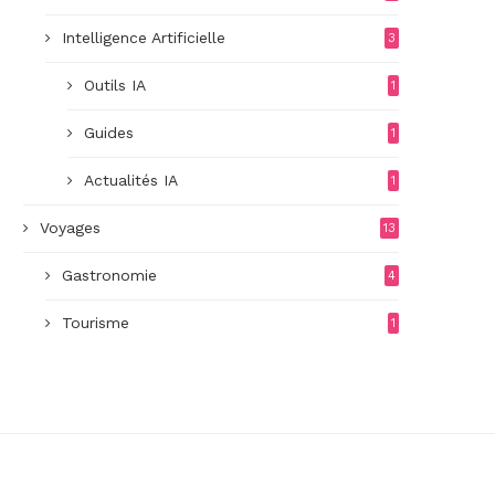
Intelligence Artificielle
3
Outils IA
1
Guides
1
Actualités IA
1
Voyages
13
Gastronomie
4
Tourisme
1