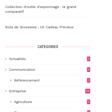
Collection d'outils d'espionnage : le grand
comparatif
Bola de Grossesse : Un Cadeau Précieux
CATEGORIES
Actualités
3
Communication
5
Référencement
3
Entreprise
26
Agriculture
5