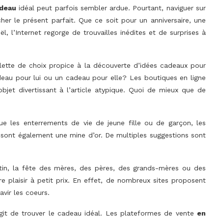
deau
idéal peut parfois sembler ardue. Pourtant, naviguer sur
cher le présent parfait. Que ce soit pour un anniversaire, une
, l’Internet regorge de trouvailles inédites et de surprises à
palette de choix propice à la découverte d’idées cadeaux pour
deau pour lui ou un cadeau pour elle? Les boutiques en ligne
objet divertissant à l’article atypique. Quoi de mieux que de
ue les enterrements de vie de jeune fille ou de garçon, les
 sont également une mine d’or. De multiples suggestions sont
ntin, la fête des mères, des pères, des grands-mères ou des
re plaisir à petit prix. En effet, de nombreux sites proposent
vir les coeurs.
agit de trouver le cadeau idéal. Les plateformes de vente
en