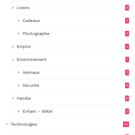
Loisirs
9
Cadeaux
3
Photographie
3
Emploi
3
Environnement
7
Animaux
3
Sécurité
2
Famille
5
Enfant – Bébé
3
Technologies
23