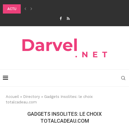
ACTU
QUELS SONT LES BIENFAITS DU DOUBLE NETTOYAGE SUR LA PEAU ?
Accueil
»
Directory
»
Gadgets Insolites: le choix
totalcadeau.com
GADGETS INSOLITES: LE CHOIX
TOTALCADEAU.COM