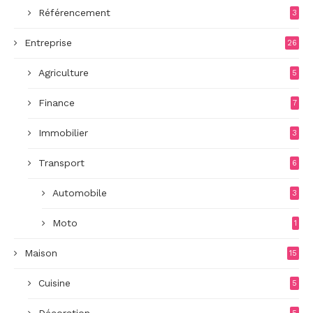
Référencement
3
Entreprise
26
Agriculture
5
Finance
7
Immobilier
3
Transport
6
Automobile
3
Moto
1
Maison
15
Cuisine
5