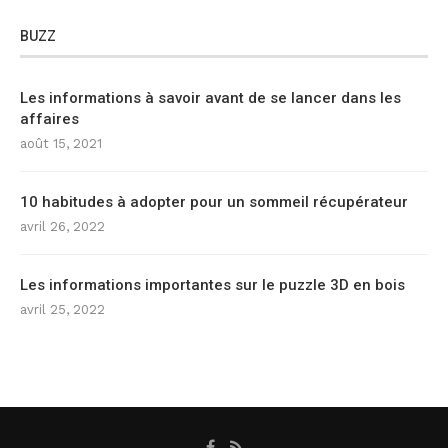
BUZZ
Les informations à savoir avant de se lancer dans les
affaires
août 15, 2021
10 habitudes à adopter pour un sommeil récupérateur
avril 26, 2022
Les informations importantes sur le puzzle 3D en bois
avril 25, 2022