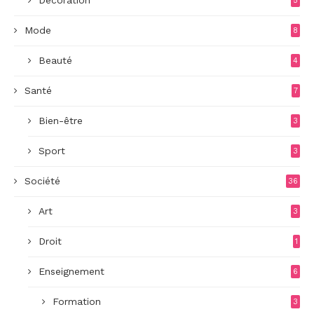
Décoration
5
Mode
8
Beauté
4
Santé
7
Bien-être
3
Sport
3
Société
36
Art
3
Droit
1
Enseignement
6
Formation
3