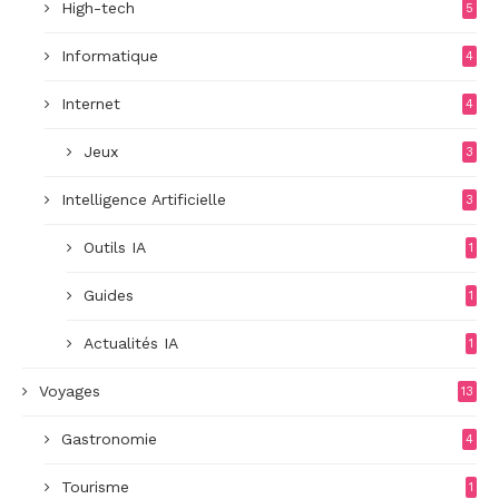
High-tech
5
Informatique
4
Internet
4
Jeux
3
Intelligence Artificielle
3
Outils IA
1
Guides
1
Actualités IA
1
Voyages
13
Gastronomie
4
Tourisme
1