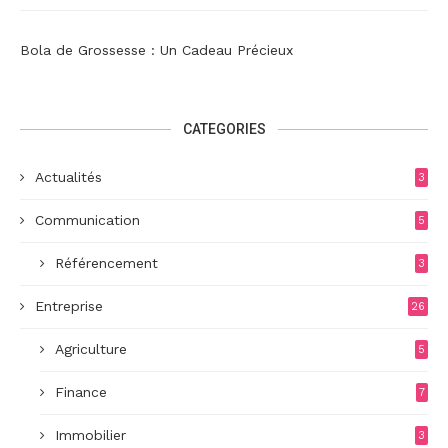
Bola de Grossesse : Un Cadeau Précieux
CATEGORIES
Actualités
3
Communication
5
Référencement
3
Entreprise
26
Agriculture
5
Finance
7
Immobilier
3