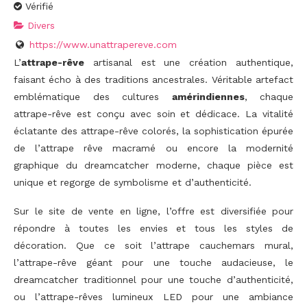
Vérifié
Divers
https://www.unattrapereve.com
L’
attrape-rêve
artisanal est une création authentique,
faisant écho à des traditions ancestrales. Véritable artefact
emblématique des cultures
amérindiennes
, chaque
attrape-rêve est conçu avec soin et dédicace. La vitalité
éclatante des attrape-rêve colorés, la sophistication épurée
de l’attrape rêve macramé ou encore la modernité
graphique du dreamcatcher moderne, chaque pièce est
unique et regorge de symbolisme et d’authenticité.
Sur le site de vente en ligne, l’offre est diversifiée pour
répondre à toutes les envies et tous les styles de
décoration. Que ce soit l’attrape cauchemars mural,
l’attrape-rêve géant pour une touche audacieuse, le
dreamcatcher traditionnel pour une touche d’authenticité,
ou l’attrape-rêves lumineux LED pour une ambiance