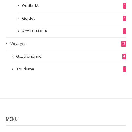
Outils IA
1
Guides
1
Actualités IA
1
Voyages
13
Gastronomie
4
Tourisme
1
MENU