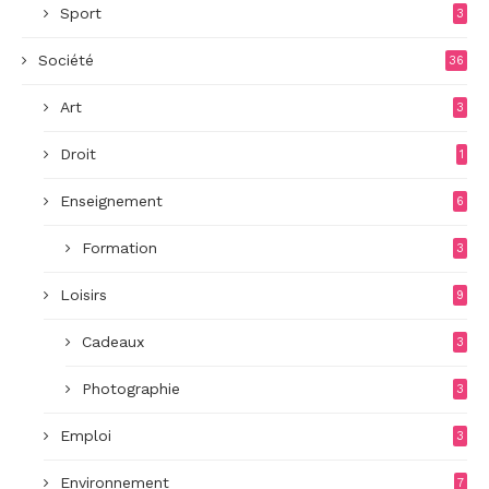
Sport
3
Société
36
Art
3
Droit
1
Enseignement
6
Formation
3
Loisirs
9
Cadeaux
3
Photographie
3
Emploi
3
Environnement
7