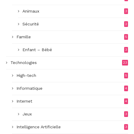
Animaux
3
Sécurité
2
Famille
5
Enfant – Bébé
3
Technologies
23
High-tech
5
Informatique
4
Internet
4
Jeux
3
Intelligence Artificielle
3