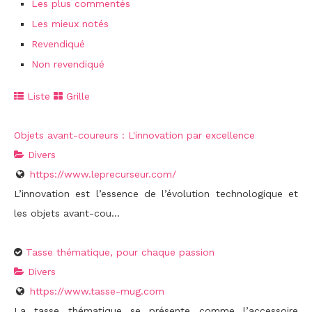
Les plus commentés
Les mieux notés
Revendiqué
Non revendiqué
Liste
Grille
Objets avant-coureurs : L'innovation par excellence
Divers
https://www.leprecurseur.com/
L’innovation est l’essence de l’évolution technologique et
les objets avant-cou...
Tasse thématique, pour chaque passion
Divers
https://www.tasse-mug.com
La tasse thématique se présente comme l’accessoire