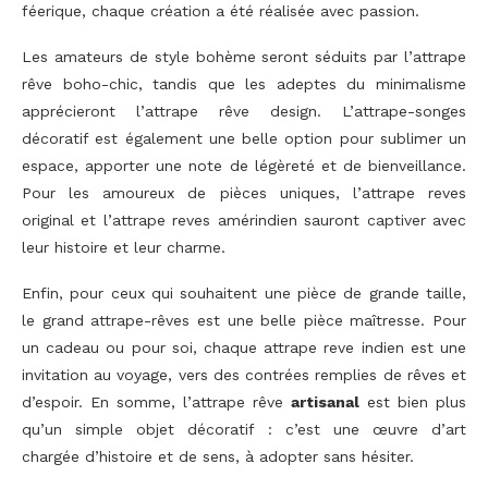
féerique, chaque création a été réalisée avec passion.
Les amateurs de style bohème seront séduits par l’attrape
rêve boho-chic, tandis que les adeptes du minimalisme
apprécieront l’attrape rêve design. L’attrape-songes
décoratif est également une belle option pour sublimer un
espace, apporter une note de légèreté et de bienveillance.
Pour les amoureux de pièces uniques, l’attrape reves
original et l’attrape reves amérindien sauront captiver avec
leur histoire et leur charme.
Enfin, pour ceux qui souhaitent une pièce de grande taille,
le grand attrape-rêves est une belle pièce maîtresse. Pour
un cadeau ou pour soi, chaque attrape reve indien est une
invitation au voyage, vers des contrées remplies de rêves et
d’espoir. En somme, l’attrape rêve
artisanal
est bien plus
qu’un simple objet décoratif : c’est une œuvre d’art
chargée d’histoire et de sens, à adopter sans hésiter.