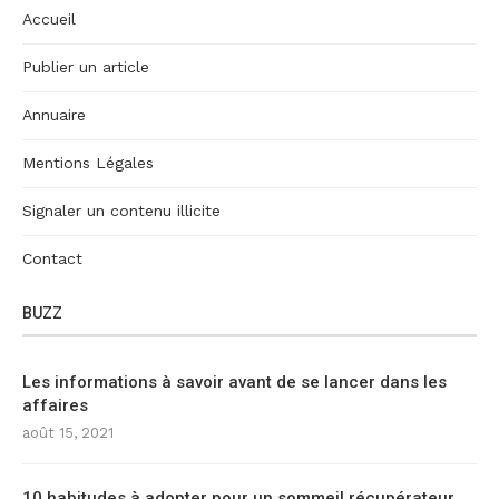
Accueil
Publier un article
Annuaire
Mentions Légales
Signaler un contenu illicite
Contact
BUZZ
Les informations à savoir avant de se lancer dans les
affaires
août 15, 2021
10 habitudes à adopter pour un sommeil récupérateur