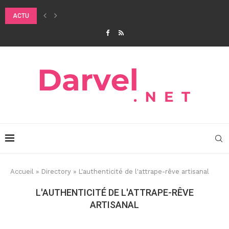
ACTU
QUELS SONT LES BIENFAITS DU DOUBLE NETTOYAGE SUR LA PEAU ?
Accueil
»
Directory
»
L'authenticité de l'attrape-rêve artisanal
L'AUTHENTICITÉ DE L'ATTRAPE-RÊVE
ARTISANAL