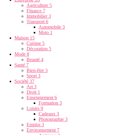
Agriculture
5
Finance
7
Immobilier
3
Transport
6
Automobile
3
Moto
1
Maison
15
Cuisine
5
Décoration
5
Mode
8
Beauté
4
Santé
7
Bien-être
3
Sport
3
Société
37
Art
3
Droit
1
Enseignement
6
Formation
3
Loisirs
9
Cadeaux
3
Photographie
3
Emploi
3
Environnement
7