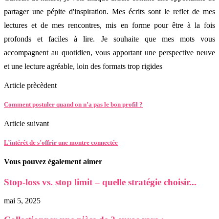
partager une pépite d'inspiration. Mes écrits sont le reflet de mes
lectures et de mes rencontres, mis en forme pour être à la fois
profonds et faciles à lire. Je souhaite que mes mots vous
accompagnent au quotidien, vous apportant une perspective neuve
et une lecture agréable, loin des formats trop rigides
Article prècèdent
Comment postuler quand on n’a pas le bon profil ?
Article suivant
L’intérêt de s’offrir une montre connectée
Vous pouvez également aimer
Stop-loss vs. stop limit – quelle stratégie choisir...
mai 5, 2025