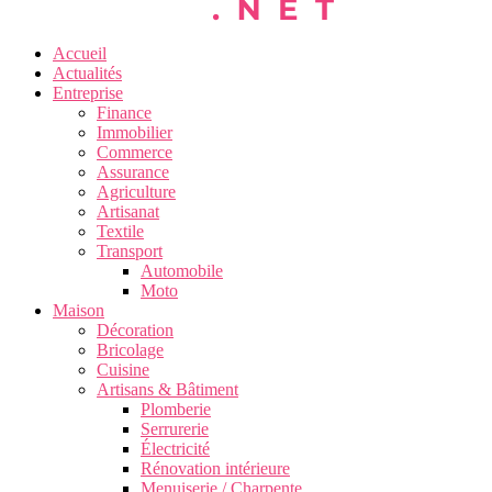
Accueil
Actualités
Entreprise
Finance
Immobilier
Commerce
Assurance
Agriculture
Artisanat
Textile
Transport
Automobile
Moto
Maison
Décoration
Bricolage
Cuisine
Artisans & Bâtiment
Plomberie
Serrurerie
Électricité
Rénovation intérieure
Menuiserie / Charpente