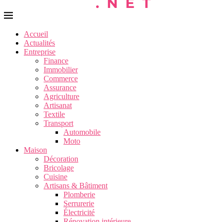
Accueil
Actualités
Entreprise
Finance
Immobilier
Commerce
Assurance
Agriculture
Artisanat
Textile
Transport
Automobile
Moto
Maison
Décoration
Bricolage
Cuisine
Artisans & Bâtiment
Plomberie
Serrurerie
Électricité
Rénovation intérieure