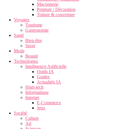
Maçonnerie
Peinture / Décoration
Toiture & couverture
Voyages
Tourisme
Gastronomie
Santé
Bien-être
Sport
Mode
Beauté
Technologies
Intelligence Artificielle
Outils IA
Guides
Actualités IA
High-tech
Informatique
Internet
E-Commerce
Jeux
Société
Culture
Art
Sciences