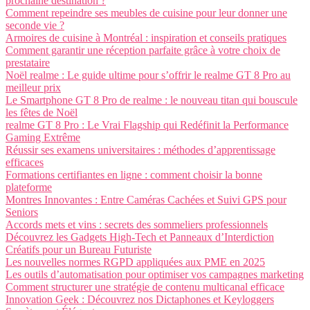
prochaine destination ?
Comment repeindre ses meubles de cuisine pour leur donner une
seconde vie ?
Armoires de cuisine à Montréal : inspiration et conseils pratiques
Comment garantir une réception parfaite grâce à votre choix de
prestataire
Noël realme : Le guide ultime pour s’offrir le realme GT 8 Pro au
meilleur prix
Le Smartphone GT 8 Pro de realme : le nouveau titan qui bouscule
les fêtes de Noël
realme GT 8 Pro : Le Vrai Flagship qui Redéfinit la Performance
Gaming Extrême
Réussir ses examens universitaires : méthodes d’apprentissage
efficaces
Formations certifiantes en ligne : comment choisir la bonne
plateforme
Montres Innovantes : Entre Caméras Cachées et Suivi GPS pour
Seniors
Accords mets et vins : secrets des sommeliers professionnels
Découvrez les Gadgets High-Tech et Panneaux d’Interdiction
Créatifs pour un Bureau Futuriste
Les nouvelles normes RGPD appliquées aux PME en 2025
Les outils d’automatisation pour optimiser vos campagnes marketing
Comment structurer une stratégie de contenu multicanal efficace
Innovation Geek : Découvrez nos Dictaphones et Keyloggers