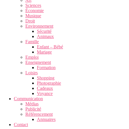
Art
Sciences
Économie
Musique
Droit
Environnement
Sécurité
Animaux
Famille
Enfant – Bébé
Mariage
Emploi
Enseignement
Formation
Loisirs
Shopping
Photographie
Cadeaux
Voyance
Communication
Médias
Publicité
Référencement
Annuaires
Contact