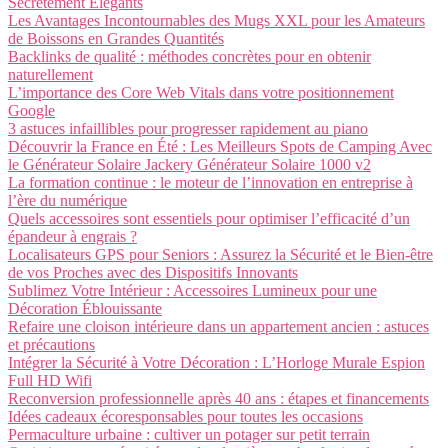
Secrètement Élégants
Les Avantages Incontournables des Mugs XXL pour les Amateurs
de Boissons en Grandes Quantités
Backlinks de qualité : méthodes concrètes pour en obtenir
naturellement
L’importance des Core Web Vitals dans votre positionnement
Google
3 astuces infaillibles pour progresser rapidement au piano
Découvrir la France en Été : Les Meilleurs Spots de Camping Avec
le Générateur Solaire Jackery Générateur Solaire 1000 v2
La formation continue : le moteur de l’innovation en entreprise à
l’ère du numérique
Quels accessoires sont essentiels pour optimiser l’efficacité d’un
épandeur à engrais ?
Localisateurs GPS pour Seniors : Assurez la Sécurité et le Bien-être
de vos Proches avec des Dispositifs Innovants
Sublimez Votre Intérieur : Accessoires Lumineux pour une
Décoration Éblouissante
Refaire une cloison intérieure dans un appartement ancien : astuces
et précautions
Intégrer la Sécurité à Votre Décoration : L’Horloge Murale Espion
Full HD Wifi
Reconversion professionnelle après 40 ans : étapes et financements
Idées cadeaux écoresponsables pour toutes les occasions
Permaculture urbaine : cultiver un potager sur petit terrain