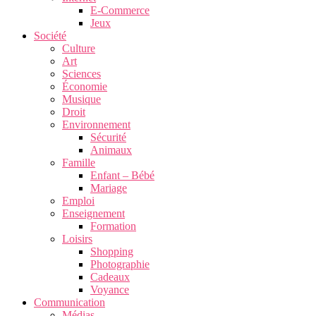
E-Commerce
Jeux
Société
Culture
Art
Sciences
Économie
Musique
Droit
Environnement
Sécurité
Animaux
Famille
Enfant – Bébé
Mariage
Emploi
Enseignement
Formation
Loisirs
Shopping
Photographie
Cadeaux
Voyance
Communication
Médias