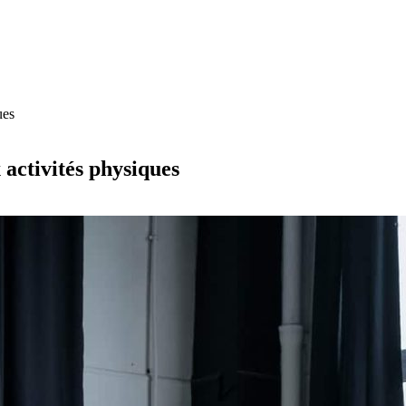
ues
 activités physiques