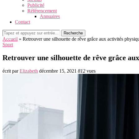
Publicité
Référencement
Annuaires
Contact
Recherche
Accueil
»
Retrouver une silhouette de rêve grâce aux activités physiq
Sport
Retrouver une silhouette de rêve grâce aux
écrit par
Elizabeth
décembre 15, 2021
812
vues