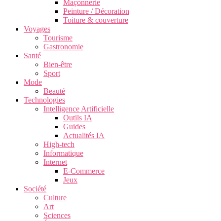
Maçonnerie
Peinture / Décoration
Toiture & couverture
Voyages
Tourisme
Gastronomie
Santé
Bien-être
Sport
Mode
Beauté
Technologies
Intelligence Artificielle
Outils IA
Guides
Actualités IA
High-tech
Informatique
Internet
E-Commerce
Jeux
Société
Culture
Art
Sciences