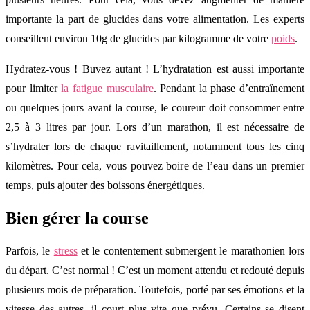
importante la part de glucides dans votre alimentation. Les experts
conseillent environ 10g de glucides par kilogramme de votre
poids
.
Hydratez-vous ! Buvez autant ! L’hydratation est aussi importante
pour limiter
la fatigue musculaire
. Pendant la phase d’entraînement
ou quelques jours avant la course, le coureur doit consommer entre
2,5 à 3 litres par jour. Lors d’un marathon, il est nécessaire de
s’hydrater lors de chaque ravitaillement, notamment tous les cinq
kilomètres. Pour cela, vous pouvez boire de l’eau dans un premier
temps, puis ajouter des boissons énergétiques.
Bien gérer la course
Parfois, le
stress
et le contentement submergent le marathonien lors
du départ. C’est normal ! C’est un moment attendu et redouté depuis
plusieurs mois de préparation. Toutefois, porté par ses émotions et la
vitesse des autres, il court plus vite que prévu. Certains se disent