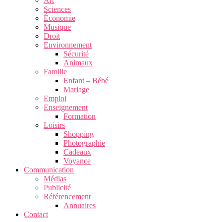
Art
Sciences
Économie
Musique
Droit
Environnement
Sécurité
Animaux
Famille
Enfant – Bébé
Mariage
Emploi
Enseignement
Formation
Loisirs
Shopping
Photographie
Cadeaux
Voyance
Communication
Médias
Publicité
Référencement
Annuaires
Contact