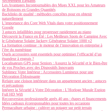
Secrètement Élégants
Les Avantages Incontournables des Mugs XXL pour les Amateurs
de Boissons en Grandes Quantités
Backlinks de qualité : méthodes concrètes pour en obtenir
naturellement
L’importance des Core Web Vitals dans votre positionnement
Google
3 astuces infaillibles pour progresser rapidement au piano
Découvrir la France en Été : Les Meilleurs Spots de Camping Avec
le Générateur Solaire Jackery Générateur Solaire 1000 v2
La formation continue : le moteur de l’innovation en entreprise à
l’ère du numérique
Quels accessoires sont essentiels pour optimiser l’efficacité d’un
épandeur à engrais ?
Localisateurs GPS pour Seniors : Assurez la Sécurité et le Bien-être
de vos Proches avec des Dispositifs Innovants
Sublimez Votre Intérieur : Accessoires Lumineux pour une
Décoration Éblouissante
Refaire une cloison intérieure dans un appartement ancien : astuces
et précautions
Intégrer la Sécurité à Votre Décoration : L’Horloge Murale Espion
Full HD Wifi
Reconversion professionnelle après 40 ans : étapes et financements
Idées cadeaux écoresponsables pour toutes les occasions
Permaculture urbaine : cultiver un potager sur petit terrain