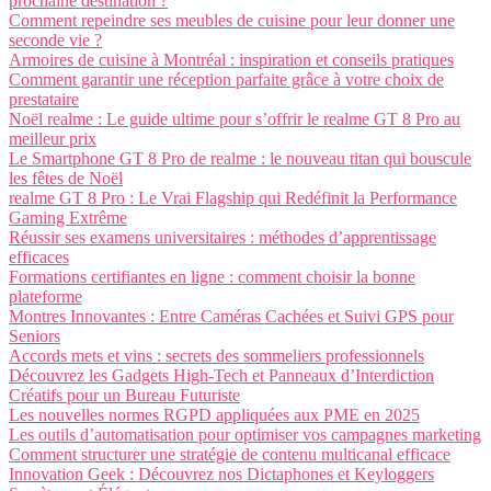
prochaine destination ?
Comment repeindre ses meubles de cuisine pour leur donner une
seconde vie ?
Armoires de cuisine à Montréal : inspiration et conseils pratiques
Comment garantir une réception parfaite grâce à votre choix de
prestataire
Noël realme : Le guide ultime pour s’offrir le realme GT 8 Pro au
meilleur prix
Le Smartphone GT 8 Pro de realme : le nouveau titan qui bouscule
les fêtes de Noël
realme GT 8 Pro : Le Vrai Flagship qui Redéfinit la Performance
Gaming Extrême
Réussir ses examens universitaires : méthodes d’apprentissage
efficaces
Formations certifiantes en ligne : comment choisir la bonne
plateforme
Montres Innovantes : Entre Caméras Cachées et Suivi GPS pour
Seniors
Accords mets et vins : secrets des sommeliers professionnels
Découvrez les Gadgets High-Tech et Panneaux d’Interdiction
Créatifs pour un Bureau Futuriste
Les nouvelles normes RGPD appliquées aux PME en 2025
Les outils d’automatisation pour optimiser vos campagnes marketing
Comment structurer une stratégie de contenu multicanal efficace
Innovation Geek : Découvrez nos Dictaphones et Keyloggers