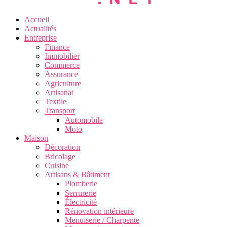
Accueil
Actualités
Entreprise
Finance
Immobilier
Commerce
Assurance
Agriculture
Artisanat
Textile
Transport
Automobile
Moto
Maison
Décoration
Bricolage
Cuisine
Artisans & Bâtiment
Plomberie
Serrurerie
Électricité
Rénovation intérieure
Menuiserie / Charpente