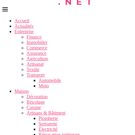
Accueil
Actualités
Entreprise
Finance
Immobilier
Commerce
Assurance
Agriculture
Artisanat
Textile
Transport
Automobile
Moto
Maison
Décoration
Bricolage
Cuisine
Artisans & Bâtiment
Plomberie
Serrurerie
Électricité
Rénovation intérieure