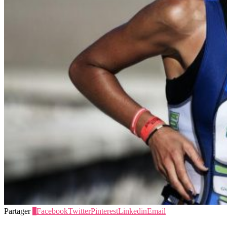
Partager
3
Facebook
Twitter
Pinterest
Linkedin
Email