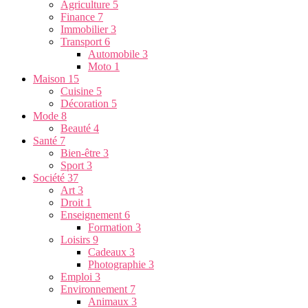
Agriculture
5
Finance
7
Immobilier
3
Transport
6
Automobile
3
Moto
1
Maison
15
Cuisine
5
Décoration
5
Mode
8
Beauté
4
Santé
7
Bien-être
3
Sport
3
Société
37
Art
3
Droit
1
Enseignement
6
Formation
3
Loisirs
9
Cadeaux
3
Photographie
3
Emploi
3
Environnement
7
Animaux
3