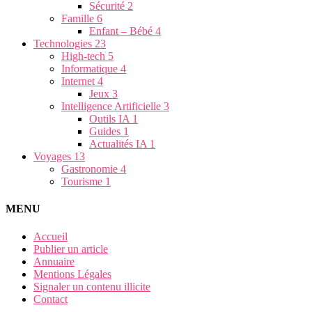
Sécurité
2
Famille
6
Enfant – Bébé
4
Technologies
23
High-tech
5
Informatique
4
Internet
4
Jeux
3
Intelligence Artificielle
3
Outils IA
1
Guides
1
Actualités IA
1
Voyages
13
Gastronomie
4
Tourisme
1
MENU
Accueil
Publier un article
Annuaire
Mentions Légales
Signaler un contenu illicite
Contact