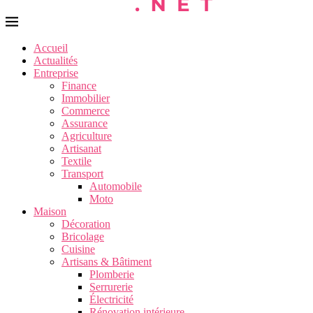
Accueil
Actualités
Entreprise
Finance
Immobilier
Commerce
Assurance
Agriculture
Artisanat
Textile
Transport
Automobile
Moto
Maison
Décoration
Bricolage
Cuisine
Artisans & Bâtiment
Plomberie
Serrurerie
Électricité
Rénovation intérieure