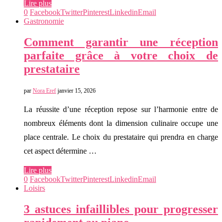
Lire plus
0
Facebook
Twitter
Pinterest
Linkedin
Email
Gastronomie
Comment garantir une réception
parfaite grâce à votre choix de
prestataire
par
Nora Eref
janvier 15, 2026
La réussite d’une réception repose sur l’harmonie entre de
nombreux éléments dont la dimension culinaire occupe une
place centrale. Le choix du prestataire qui prendra en charge
cet aspect détermine …
Lire plus
0
Facebook
Twitter
Pinterest
Linkedin
Email
Loisirs
3 astuces infaillibles pour progresser