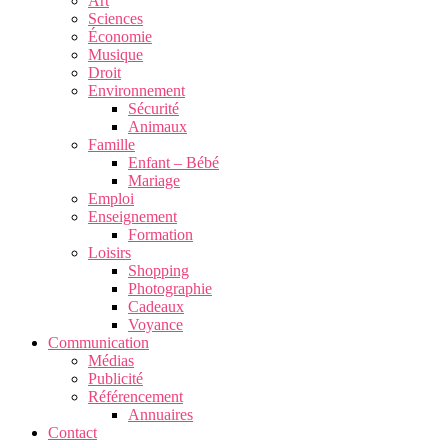
Art
Sciences
Économie
Musique
Droit
Environnement
Sécurité
Animaux
Famille
Enfant – Bébé
Mariage
Emploi
Enseignement
Formation
Loisirs
Shopping
Photographie
Cadeaux
Voyance
Communication
Médias
Publicité
Référencement
Annuaires
Contact