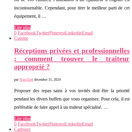
incontournable. Cependant, pour tirer le meilleur parti de cet
équipement, il …
Lire plus
0
Facebook
Twitter
Pinterest
Linkedin
Email
Cuisine
Réceptions privées et professionnelles
: comment trouver le traiteur
approprié ?
par
Nora Eref
décembre 31, 2024
Proposer des repas sains à vos invités doit être la priorité
pendant les divers buffets que vous organisez. Pour cela, il est
préférable de faire appel à un traiteur spécialisé. …
Lire plus
0
Facebook
Twitter
Pinterest
Linkedin
Email
Cadeaux