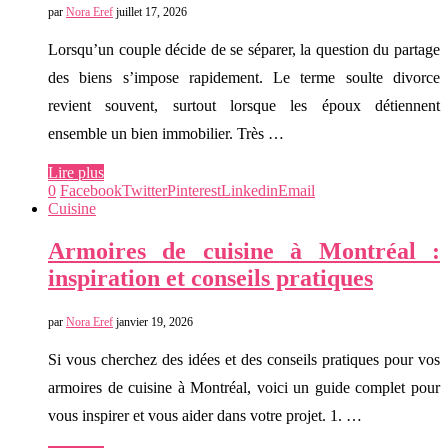
par
Nora Eref
juillet 17, 2026
Lorsqu’un couple décide de se séparer, la question du partage
des biens s’impose rapidement. Le terme soulte divorce
revient souvent, surtout lorsque les époux détiennent
ensemble un bien immobilier. Très …
Lire plus
0
Facebook
Twitter
Pinterest
Linkedin
Email
Cuisine
Armoires de cuisine à Montréal :
inspiration et conseils pratiques
par
Nora Eref
janvier 19, 2026
Si vous cherchez des idées et des conseils pratiques pour vos
armoires de cuisine à Montréal, voici un guide complet pour
vous inspirer et vous aider dans votre projet. 1. …