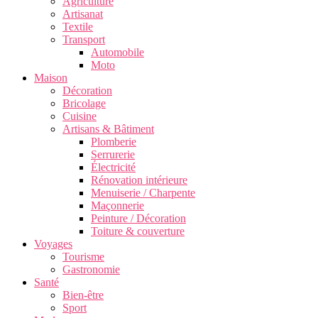
Agriculture
Artisanat
Textile
Transport
Automobile
Moto
Maison
Décoration
Bricolage
Cuisine
Artisans & Bâtiment
Plomberie
Serrurerie
Électricité
Rénovation intérieure
Menuiserie / Charpente
Maçonnerie
Peinture / Décoration
Toiture & couverture
Voyages
Tourisme
Gastronomie
Santé
Bien-être
Sport