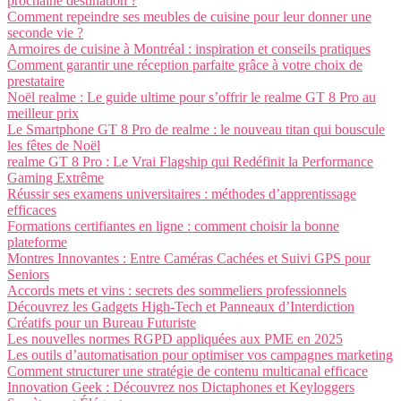
prochaine destination ?
Comment repeindre ses meubles de cuisine pour leur donner une
seconde vie ?
Armoires de cuisine à Montréal : inspiration et conseils pratiques
Comment garantir une réception parfaite grâce à votre choix de
prestataire
Noël realme : Le guide ultime pour s’offrir le realme GT 8 Pro au
meilleur prix
Le Smartphone GT 8 Pro de realme : le nouveau titan qui bouscule
les fêtes de Noël
realme GT 8 Pro : Le Vrai Flagship qui Redéfinit la Performance
Gaming Extrême
Réussir ses examens universitaires : méthodes d’apprentissage
efficaces
Formations certifiantes en ligne : comment choisir la bonne
plateforme
Montres Innovantes : Entre Caméras Cachées et Suivi GPS pour
Seniors
Accords mets et vins : secrets des sommeliers professionnels
Découvrez les Gadgets High-Tech et Panneaux d’Interdiction
Créatifs pour un Bureau Futuriste
Les nouvelles normes RGPD appliquées aux PME en 2025
Les outils d’automatisation pour optimiser vos campagnes marketing
Comment structurer une stratégie de contenu multicanal efficace
Innovation Geek : Découvrez nos Dictaphones et Keyloggers