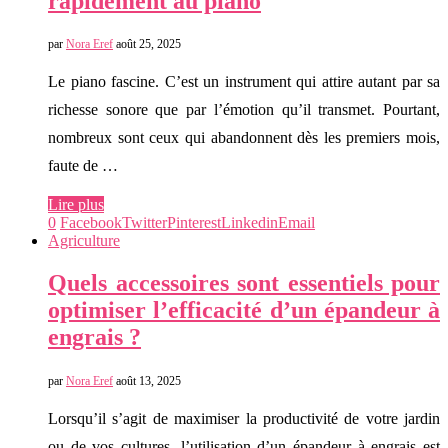
rapidement au piano
par
Nora Eref
août 25, 2025
Le piano fascine. C’est un instrument qui attire autant par sa
richesse sonore que par l’émotion qu’il transmet. Pourtant,
nombreux sont ceux qui abandonnent dès les premiers mois,
faute de …
Lire plus
0
Facebook
Twitter
Pinterest
Linkedin
Email
Agriculture
Quels accessoires sont essentiels pour
optimiser l’efficacité d’un épandeur à
engrais ?
par
Nora Eref
août 13, 2025
Lorsqu’il s’agit de maximiser la productivité de votre jardin
ou de vos cultures, l’utilisation d’un épandeur à engrais est