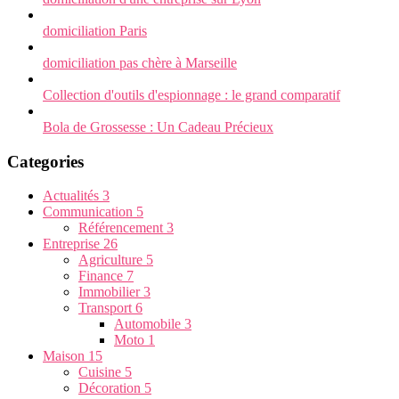
domiciliation Paris
domiciliation pas chère à Marseille
Collection d'outils d'espionnage : le grand comparatif
Bola de Grossesse : Un Cadeau Précieux
Categories
Actualités
3
Communication
5
Référencement
3
Entreprise
26
Agriculture
5
Finance
7
Immobilier
3
Transport
6
Automobile
3
Moto
1
Maison
15
Cuisine
5
Décoration
5