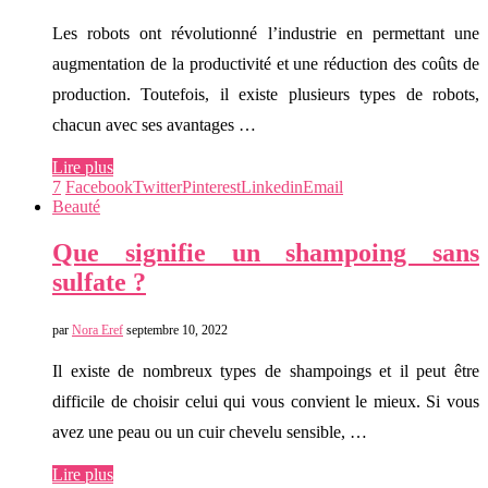
Les robots ont révolutionné l’industrie en permettant une
augmentation de la productivité et une réduction des coûts de
production. Toutefois, il existe plusieurs types de robots,
chacun avec ses avantages …
Lire plus
7
Facebook
Twitter
Pinterest
Linkedin
Email
Beauté
Que signifie un shampoing sans
sulfate ?
par
Nora Eref
septembre 10, 2022
Il existe de nombreux types de shampoings et il peut être
difficile de choisir celui qui vous convient le mieux. Si vous
avez une peau ou un cuir chevelu sensible, …
Lire plus