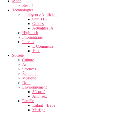
Mode
Beauté
Technologies
Intelligence Artificielle
Outils IA
Guides
Actualités IA
High-tech
Informatique
Internet
E-Commerce
Jeux
Société
Culture
Art
Sciences
Économie
Musique
Droit
Environnement
Sécurité
Animaux
Famille
Enfant – Bébé
Mariage