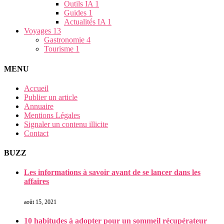
Outils IA
1
Guides
1
Actualités IA
1
Voyages
13
Gastronomie
4
Tourisme
1
MENU
Accueil
Publier un article
Annuaire
Mentions Légales
Signaler un contenu illicite
Contact
BUZZ
Les informations à savoir avant de se lancer dans les
affaires
août 15, 2021
10 habitudes à adopter pour un sommeil récupérateur