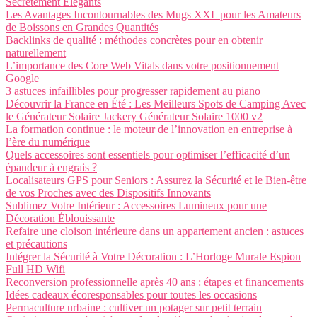
Secrètement Élégants
Les Avantages Incontournables des Mugs XXL pour les Amateurs
de Boissons en Grandes Quantités
Backlinks de qualité : méthodes concrètes pour en obtenir
naturellement
L’importance des Core Web Vitals dans votre positionnement
Google
3 astuces infaillibles pour progresser rapidement au piano
Découvrir la France en Été : Les Meilleurs Spots de Camping Avec
le Générateur Solaire Jackery Générateur Solaire 1000 v2
La formation continue : le moteur de l’innovation en entreprise à
l’ère du numérique
Quels accessoires sont essentiels pour optimiser l’efficacité d’un
épandeur à engrais ?
Localisateurs GPS pour Seniors : Assurez la Sécurité et le Bien-être
de vos Proches avec des Dispositifs Innovants
Sublimez Votre Intérieur : Accessoires Lumineux pour une
Décoration Éblouissante
Refaire une cloison intérieure dans un appartement ancien : astuces
et précautions
Intégrer la Sécurité à Votre Décoration : L’Horloge Murale Espion
Full HD Wifi
Reconversion professionnelle après 40 ans : étapes et financements
Idées cadeaux écoresponsables pour toutes les occasions
Permaculture urbaine : cultiver un potager sur petit terrain