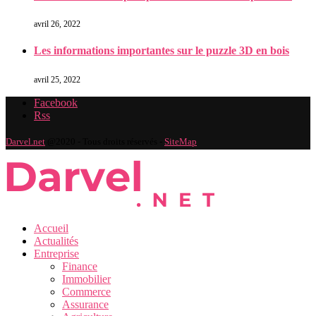
avril 26, 2022
Les informations importantes sur le puzzle 3D en bois
avril 25, 2022
Facebook
Rss
Darvel.net
@2020 - Tous droits réservés -
SiteMap
Accueil
Actualités
Entreprise
Finance
Immobilier
Commerce
Assurance