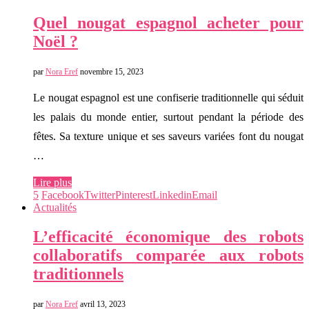
Quel nougat espagnol acheter pour
Noël ?
par
Nora Eref
novembre 15, 2023
Le nougat espagnol est une confiserie traditionnelle qui séduit
les palais du monde entier, surtout pendant la période des
fêtes. Sa texture unique et ses saveurs variées font du nougat
…
Lire plus
5
Facebook
Twitter
Pinterest
Linkedin
Email
Actualités
L’efficacité économique des robots
collaboratifs comparée aux robots
traditionnels
par
Nora Eref
avril 13, 2023