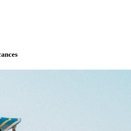
cances