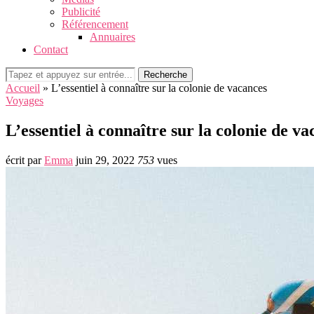
Publicité
Référencement
Annuaires
Contact
Recherche
Accueil
»
L’essentiel à connaître sur la colonie de vacances
Voyages
L’essentiel à connaître sur la colonie de va
écrit par
Emma
juin 29, 2022
753
vues