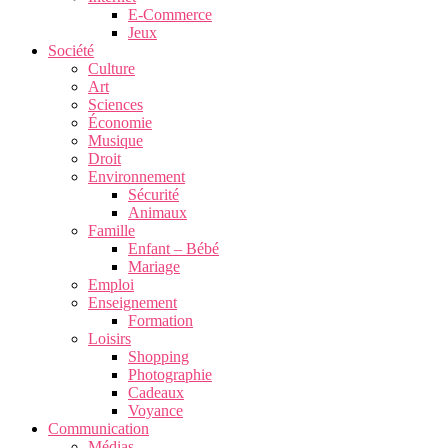
E-Commerce
Jeux
Société
Culture
Art
Sciences
Économie
Musique
Droit
Environnement
Sécurité
Animaux
Famille
Enfant – Bébé
Mariage
Emploi
Enseignement
Formation
Loisirs
Shopping
Photographie
Cadeaux
Voyance
Communication
Médias