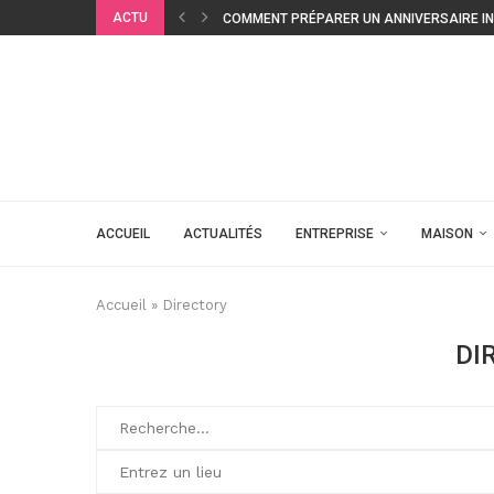
ACTU
COMMENT PRÉPARER UN ANNIVERSAIRE INO
ACCUEIL
ACTUALITÉS
ENTREPRISE
MAISON
Accueil
»
Directory
DI