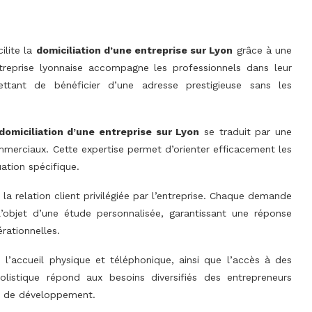
ilite la
domiciliation d’une entreprise sur Lyon
grâce à une
treprise lyonnaise accompagne les professionnels dans leur
ettant de bénéficier d’une adresse prestigieuse sans les
domiciliation d’une entreprise sur Lyon
se traduit par une
merciaux. Cette expertise permet d’orienter efficacement les
uation spécifique.
e la relation client privilégiée par l’entreprise. Chaque demande
l’objet d’une étude personnalisée, garantissant une réponse
rationnelles.
e, l’accueil physique et téléphonique, ainsi que l’accès à des
istique répond aux besoins diversifiés des entrepreneurs
ou de développement.