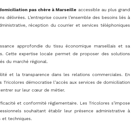
domiciliation pas chère à Marseille
accessible au plus grand
s délivrées. L’entreprise couvre l’ensemble des besoins liés à
dministrative, réception du courrier et services téléphoniques
issance approfondie du tissu économique marseillais et sa
rs. Cette expertise locale permet de proposer des solutions
és du marché régional.
bilité et la transparence dans les relations commerciales. En
s Tricolores démocratise l’accès aux services de domiciliation
entrer sur leur cœur de métier.
fficacité et conformité réglementaire. Les Tricolores s’impose
sionnels souhaitant établir leur présence administrative à
 et techniques.