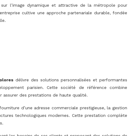
 sur l’image dynamique et attractive de la métropole pour
L’entreprise cultive une approche partenariale durable, fondée
le.
olores
délivre des solutions personnalisées et performantes
eloppement parisien. Cette société de référence combine
ur assurer des prestations de haute qualité.
fourniture d’une adresse commerciale prestigieuse, la gestion
tructures technologiques modernes. Cette prestation complète
s.
ipant les besoins de ses clients et proposant des solutions de