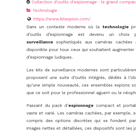
Collection d'outils d'espionnage : le grand compara
Technologie
https://www.kitespion.com/
Dans un contexte moderne où la
technologie
pro
d’outils d’espionnage est devenu un choix
surveillance
sophistiqués aux caméras cachées a
disponible pour tous ceux qui souhaitent augmenter l
d’espionnage ludiques.
Les kits de surveillance modernes sont particulièremen
proposent une suite d’outils intégrés, dédiés à l’o
qu’une simple nouveauté, ces ensembles espions so
que ce soit pour le professionnel aguerri ou le néoph
Passant du pack d’
espionnage
compact et portable
vaste et varié. Les caméras cachées, par exemple, s
compris des options discrètes qui se fondent par
images nettes et détaillées, ces dispositifs sont les 