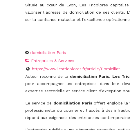
Située au cœur de Lyon, Les Tricolores capitalise
valoriser l’adresse de domiciliation de ses clients. 
sur la confiance mutuelle et l’excellence opérationnel
domiciliation Paris
Entreprises & Services
https://www.lestricolores.fr/article/Domiciliat...
Acteur reconnu de la
domiciliation Paris
,
Les Tric
pour accompagner les entreprises dans leur dév
expertise sectorielle et service client d’exception po
Le service de
domiciliation Paris
offert englobe la 
professionnelle du courrier et l’accès à des infras
répond aux exigences des entreprises contemporaine
L’entreprise privilégie une démarche proactive, antic