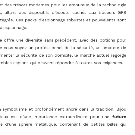
nt des trésors modernes pour les amoureux de la technologie
ls, allant des dispositifs d’écoute cachés aux traceurs GPS
ntégrée. Ces packs d’espionnage robustes et polyvalents sont
d’espionnage.
offre une diversité sans précédent, avec des options pour
ue vous soyez un professionnel de la sécurité, un amateur de
enter la sécurité de son domicile, le marché actuel regorge
mbles espions qui peuvent répondre à toutes vos exigences.
en symbolisme et profondément ancré dans la tradition. Bijou
ieux est d’une importance extraordinaire pour une
future
e d’une sphère métallique, contenant de petites billes qui