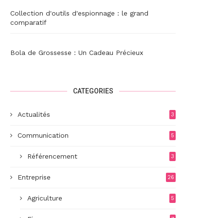
Collection d'outils d'espionnage : le grand
comparatif
Bola de Grossesse : Un Cadeau Précieux
CATEGORIES
Actualités
3
Communication
5
Référencement
3
Entreprise
26
Agriculture
5