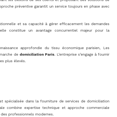
proche préventive garantit un service toujours en phase avec
rationnelle et sa capacité à gérer efficacement les demandes
elle constitue un avantage concurrentiel majeur pour la
naissance approfondie du tissu économique parisien, Les
démarche de
domiciliation Paris
. L’entreprise s’engage à fournir
es plus élevés.
st spécialisée dans la fourniture de services de domiciliation
ocale combine expertise technique et approche commerciale
s des professionnels modernes.