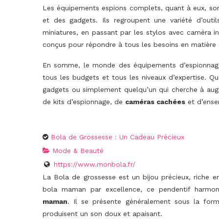
Les équipements espions complets, quant à eux, so
et des gadgets. Ils regroupent une variété d’outi
miniatures, en passant par les stylos avec caméra i
conçus pour répondre à tous les besoins en matière 
En somme, le monde des équipements d’espionnage 
tous les budgets et tous les niveaux d’expertise. Q
gadgets ou simplement quelqu’un qui cherche à augm
de kits d’espionnage, de
caméras cachées
et d’ense
Bola de Grossesse : Un Cadeau Précieux
Mode & Beauté
https://www.monbola.fr/
La Bola de grossesse est un bijou précieux, riche 
bola maman par excellence, ce pendentif harmon
maman
. Il se présente généralement sous la form
produisent un son doux et apaisant.