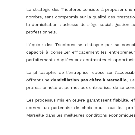
La stratégie des Tricolores consiste à proposer une
nombre, sans compromis sur la qualité des prestation
la domiciliation : adresse de siège social, gestion a
professionnels.
L’équipe des Tricolores se distingue par sa conna
capacité à conseiller efficacement les entrepreneu
parfaitement adaptées aux contraintes et opportunit
La philosophie de l’entreprise repose sur l’accessi
offrant une
domiciliation pas chère à Marseille
, Le
professionnelle et permet aux entreprises de se conc
Les processus mis en œuvre garantissent fiabilité, e
comme un partenaire de choix pour tous les profes
Marseille dans les meilleures conditions économiques