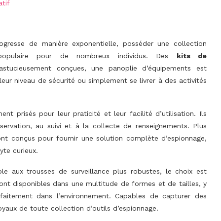
tif
gresse de manière exponentielle, posséder une collection
 populaire pour de nombreux individus. Des
kits de
stucieusement conçues, une panoplie d’équipements est
eur niveau de sécurité ou simplement se livrer à des activités
t prisés pour leur praticité et leur facilité d’utilisation. Ils
bservation, au suivi et à la collecte de renseignements. Plus
nt conçus pour fournir une solution complète d’espionnage,
yte curieux.
 aux trousses de surveillance plus robustes, le choix est
ont disponibles dans une multitude de formes et de tailles, y
faitement dans l’environnement. Capables de capturer des
joyaux de toute collection d’outils d’espionnage.