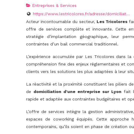
Entreprises & Services
https://www.lestricolores.fr/adresse/domiciliat...
Acteur incontournable du secteur,
Les Tricolores
fac
offre de services complète et innovante. Cette en
stratégie d’implantation géographique, leur perm
contraintes d’un bail commercial traditionnel.
L’expérience accumulée par Les Tricolores dans la
compréhension fine des enjeux réglementaires et com
clients vers les solutions les plus adaptées à leur sit
La réactivité et la proximité constituent les piliers d
de
domiciliation d’une entreprise sur Lyon
fait 
rapide et adaptée aux contraintes budgétaires et opé
L’offre de services intègre la gestion administrativ
espaces de coworking équipés. Cette approche hol
contemporains, qu’ils soient en phase de création 