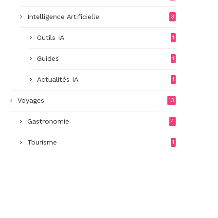
Intelligence Artificielle
3
Outils IA
1
Guides
1
Actualités IA
1
Voyages
13
Gastronomie
4
Tourisme
1