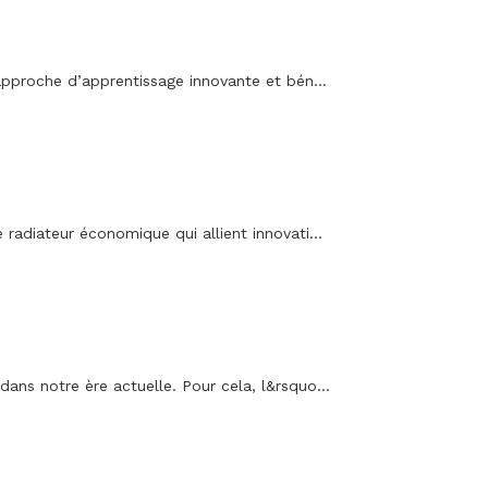
pproche d’apprentissage innovante et bén...
e radiateur économique qui allient innovati...
dans notre ère actuelle. Pour cela, l&rsquo...