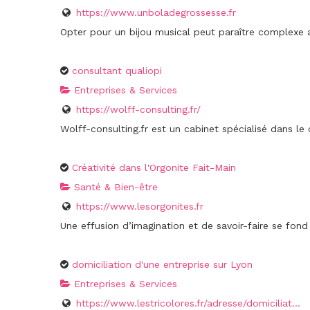
https://www.unboladegrossesse.fr
Opter pour un bijou musical peut paraître complexe au
consultant qualiopi
Entreprises & Services
https://wolff-consulting.fr/
Wolff-consulting.fr est un cabinet spécialisé dans l
Créativité dans l'Orgonite Fait-Main
Santé & Bien-être
https://www.lesorgonites.fr
Une effusion d’imagination et de savoir-faire se fond
domiciliation d'une entreprise sur Lyon
Entreprises & Services
https://www.lestricolores.fr/adresse/domiciliat...