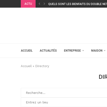
ACTU
QUELS SONT LES BIENFAITS DU DOUBLE NE
ACCUEIL
ACTUALITÉS
ENTREPRISE
MAISON
Accueil
»
Directory
DI