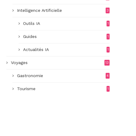
Intelligence Artificielle
3
Outils IA
1
Guides
1
Actualités IA
1
Voyages
13
Gastronomie
4
Tourisme
1