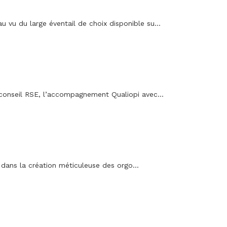
 vu du large éventail de choix disponible su...
e conseil RSE, l’accompagnement Qualiopi avec...
 dans la création méticuleuse des orgo...