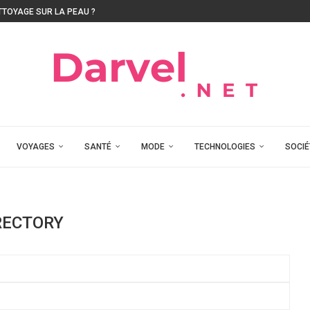
TTOYAGE SUR LA PEAU ?
VOYAGES
SANTÉ
MODE
TECHNOLOGIES
SOCIÉ
RECTORY