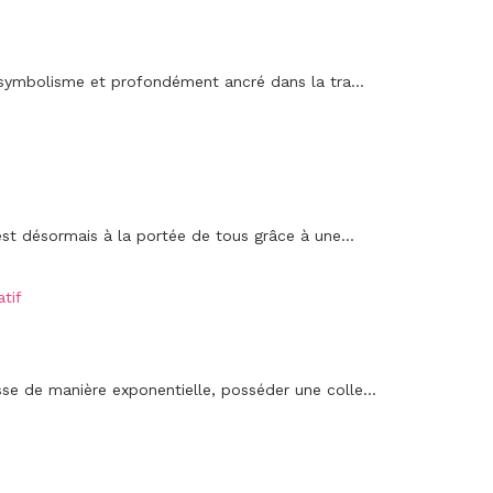
 symbolisme et profondément ancré dans la tra...
est désormais à la portée de tous grâce à une...
tif
e de manière exponentielle, posséder une colle...