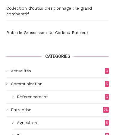
Collection d'outils d'espionnage : le grand
comparatif
Bola de Grossesse : Un Cadeau Précieux
CATEGORIES
Actualités
3
Communication
5
Référencement
3
Entreprise
26
Agriculture
5